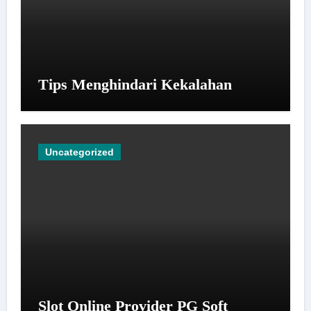
Tips Menghindari Kekalahan
Uncategorized
Slot Online Provider PG Soft