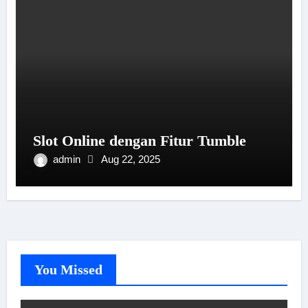
Slot Online dengan Fitur Tumble
admin
Aug 22, 2025
You Missed