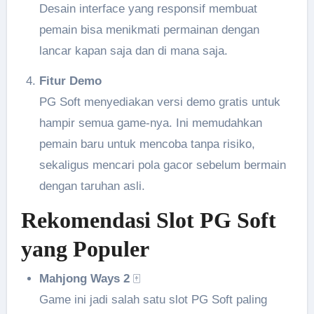
Desain interface yang responsif membuat
pemain bisa menikmati permainan dengan
lancar kapan saja dan di mana saja.
Fitur Demo
PG Soft menyediakan versi demo gratis untuk
hampir semua game-nya. Ini memudahkan
pemain baru untuk mencoba tanpa risiko,
sekaligus mencari pola gacor sebelum bermain
dengan taruhan asli.
Rekomendasi Slot PG Soft
yang Populer
Mahjong Ways 2
🀄
Game ini jadi salah satu slot PG Soft paling